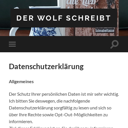
DER WOLF SCHREIBT
Suchfe
Mobile-
ein-/a
Menü
ein-/ausblenden
Datenschutzerklärung
Allgemeines
Der Schutz Ihrer persönlichen Daten ist mir sehr wichtig.
Ich bitten Sie deswegen, die nachfolgende
Datenschutzerklärung sorgfältig zu lesen und sich so
über Ihre Rechte sowie Opt-Out-Möglichkeiten zu
informieren.